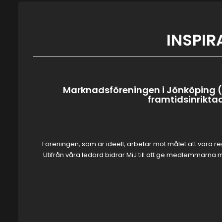
INSPIR
Marknadsföreningen i Jönköping (
framtidsinrikt
Föreningen, som är ideell, arbetar mot målet att vara 
Utifrån våra ledord bidrar MiJ till att ge medlemmarna