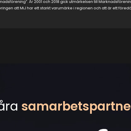
nadsförening”. År 2001 och 2018 gick utmärkelsen till Marknadsföreni
gen att MiJ har ett starkt varumärke i regionen och att är ett föredö
åra
samarbetspartne