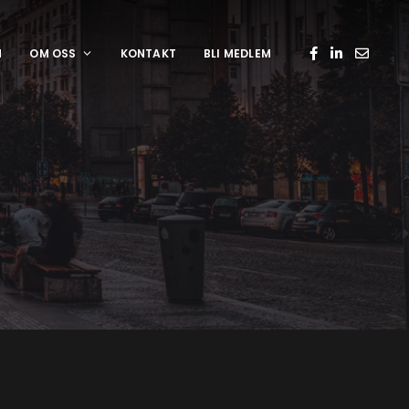
N
OM OSS
KONTAKT
BLI MEDLEM