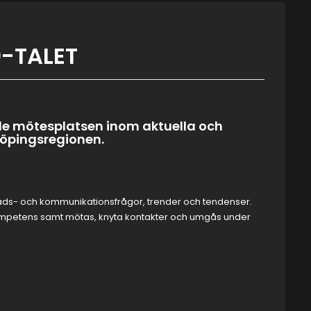
-TALET
de mötesplatsen inom aktuella och
öpingsregionen.
knads- och kommunikationsfrågor, trender och tendenser.
h kompetens samt mötas, knyta kontakter och umgås under