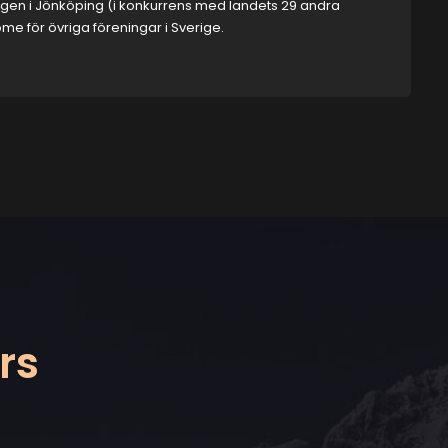
ngen i Jönköping (i konkurrens med landets 29 andra
me för övriga föreningar i Sverige.
rs