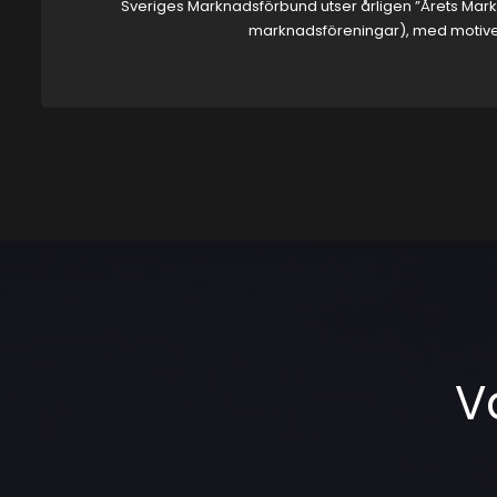
Sveriges Marknadsförbund utser årligen ”Årets Mark
marknadsföreningar), med motiverin
V