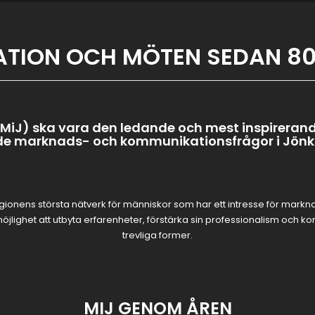
ATION OCH MÖTEN SEDAN 80
MiJ) ska vara den ledande och mest inspireran
ade marknads- och kommunikationsfrågor i Jönk
regionens största nätverk för människor som har ett intresse för mar
 möjlighet att utbyta erfarenheter, förstärka sin professionalism oc
trevliga former.
MIJ GENOM ÅREN