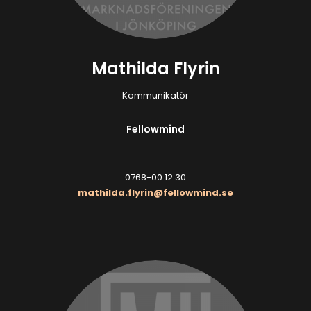
Mathilda Flyrin
Kommunikatör
Fellowmind
0768-00 12 30
mathilda.flyrin@fellowmind.se