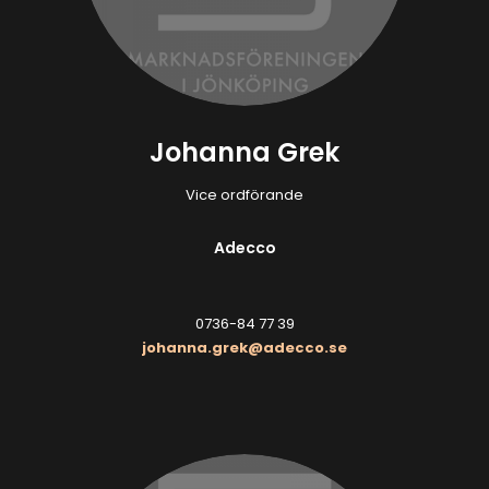
Johanna Grek
Vice ordförande
Adecco
0736-84 77 39
johanna.grek@adecco.se