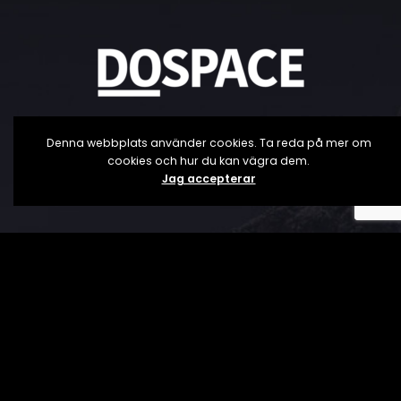
Denna webbplats använder cookies. Ta reda på mer om
cookies och hur du kan vägra dem.
KONTAKT
Jag accepterar
MARKNADSFÖRENINGEN I JÖNKÖPING
551 15 Jönköping
mij.jonkoping@gmail.com
Box 310