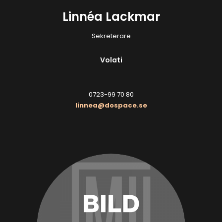
Linnéa Lackmar
Sekreterare
Volati
0723-99 70 80
linnea@dospace.se