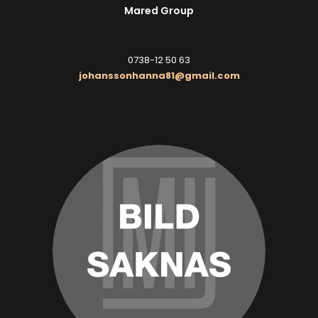
Mared Group
0738-12 50 63
johanssonhanna81@gmail.com