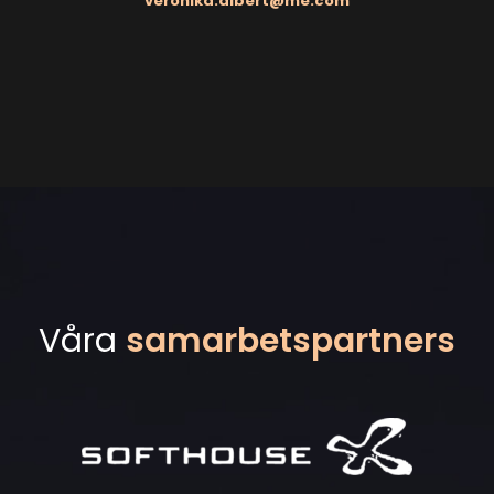
veronika.albert@me.com
Våra
samarbetspartners