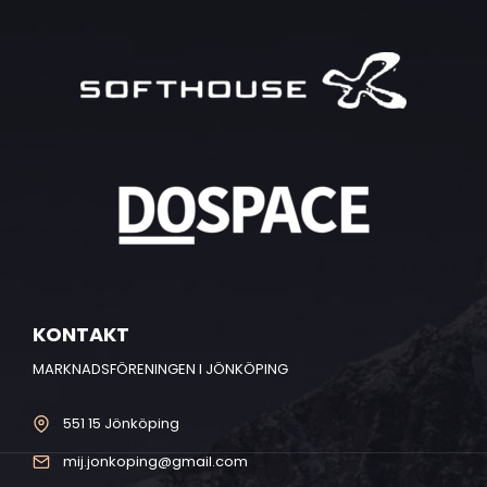
KONTAKT
MARKNADSFÖRENINGEN I JÖNKÖPING
551 15 Jönköping
mij.jonkoping@gmail.com