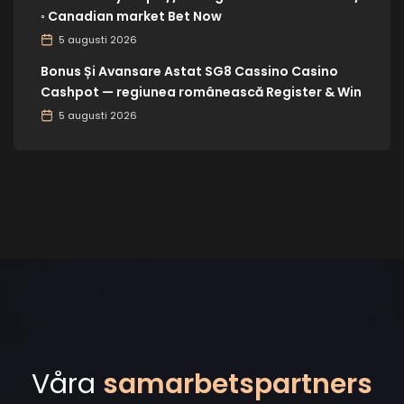
◦ Canadian market Bet Now
5 augusti 2026
Bonus Și Avansare Astat SG8 Cassino Casino
Cashpot — regiunea românească Register & Win
5 augusti 2026
Våra
samarbetspartners