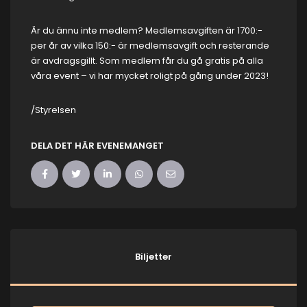
Är du ännu inte medlem? Medlemsavgiften är 1700:-
per år av vilka 150:- är medlemsavgift och resterande
är avdragsgillt. Som medlem får du gå gratis på alla
våra event – vi har mycket roligt på gång under 2023!
/Styrelsen
DELA DET HÄR EVENEMANGET
Biljetter