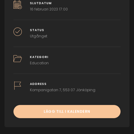
SLUTDATUM
16 februari 2023 17:00
STATUS
Utgånget
KATEGORI
Education
ADDRESS
Kompanigatan 7, 553 07 Jönköping
LÄGG TILL I KALENDERN