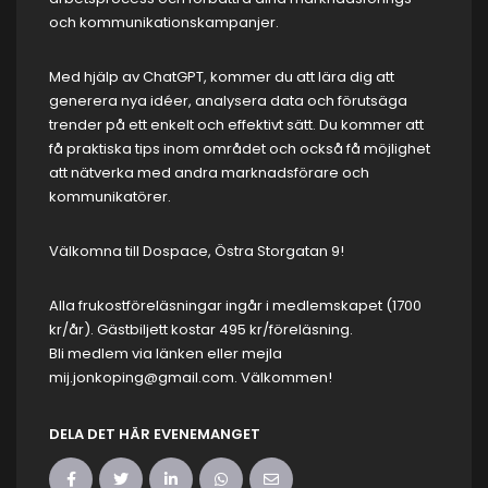
och kommunikationskampanjer.
Med hjälp av ChatGPT, kommer du att lära dig att
generera nya idéer, analysera data och förutsäga
trender på ett enkelt och effektivt sätt. Du kommer att
få praktiska tips inom området och också få möjlighet
att nätverka med andra marknadsförare och
kommunikatörer.
Välkomna till Dospace, Östra Storgatan 9!
Alla frukostföreläsningar ingår i
medlemskapet
(1700
kr/år). Gästbiljett kostar 495 kr/föreläsning.
Bli medlem via länken eller mejla
mij.jonkoping@gmail.com
. Välkommen!
DELA DET HÄR EVENEMANGET