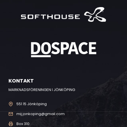
KONTAKT
MARKNADSFÖRENINGEN I JÖNKÖPING
551 15 Jönköping
mij.jonkoping@gmail.com
Box 310