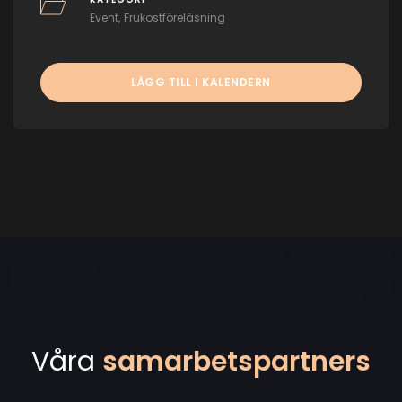
Event
Frukostföreläsning
LÄGG TILL I KALENDERN
Våra
samarbetspartners