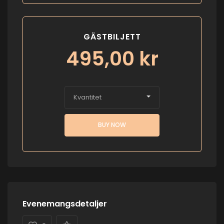
GÄSTBILJETT
495,00
kr
Kvantitet
BUY NOW
Evenemangsdetaljer