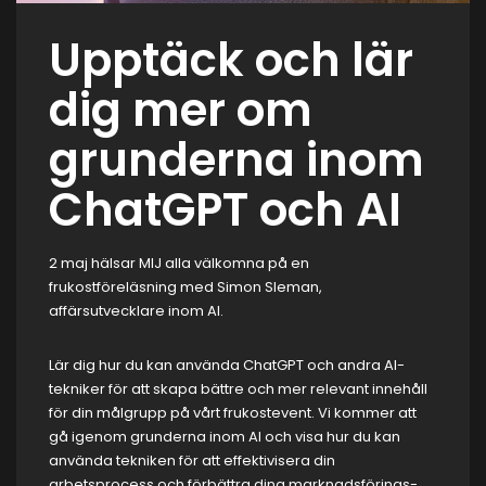
Upptäck och lär
dig mer om
grunderna inom
ChatGPT och AI
2 maj hälsar MIJ alla välkomna på en
frukostföreläsning med Simon Sleman,
affärsutvecklare
inom AI.
Lär dig hur du kan använda ChatGPT och andra AI-
tekniker för att skapa bättre och mer relevant innehåll
för din målgrupp på vårt frukostevent. Vi kommer att
gå igenom grunderna inom AI och visa hur du kan
använda tekniken för att effektivisera din
arbetsprocess och förbättra dina marknadsförings-