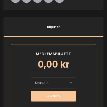
Biljetter
MEDLEMSBILJETT
0,00
kr
Kvantitet
BUY NOW