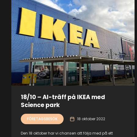
18/10 – AI-träff på IKEA med
Science park
FÖRETAGSBESÖK
18 oktober 2022
Den 18 oktober har vi chansen att följa med på ett