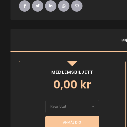
Bil
MEDLEMSBILJETT
0,00
kr
Kvantitet
ANMÄL DIG