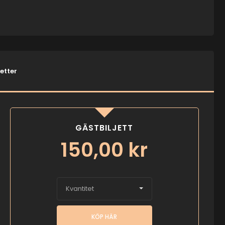
jetter
GÄSTBILJETT
150,00
kr
Kvantitet
KÖP HÄR