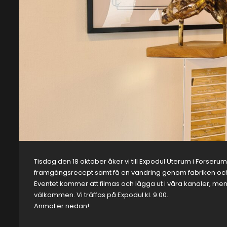
Tisdag den 18 oktober åker vi till Expodul Uterum i Forserum f
framgångsrecept samt få en vandring genom fabriken och är
Eventet kommer att filmas och lägga ut i våra kanaler, men v
välkommen. Vi träffas på Expodul kl. 9.00.
Anmäl er nedan!