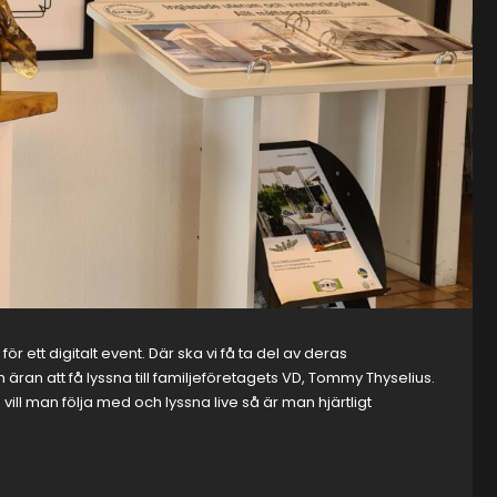
ör ett digitalt event. Där ska vi få ta del av deras
an att få lyssna till familjeföretagets VD, Tommy Thyselius.
ill man följa med och lyssna live så är man hjärtligt