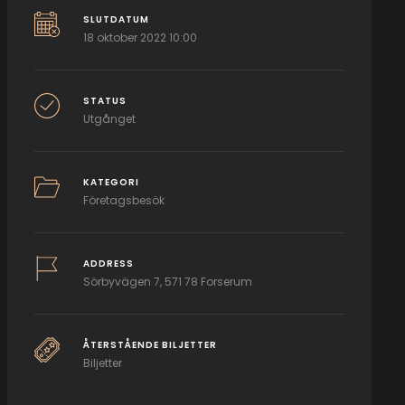
SLUTDATUM
18 oktober 2022 10:00
STATUS
Utgånget
KATEGORI
Företagsbesök
ADDRESS
Sörbyvägen 7, 571 78 Forserum
ÅTERSTÅENDE BILJETTER
Biljetter