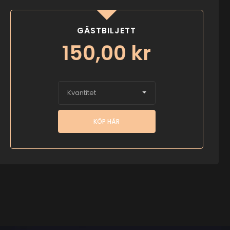
GÄSTBILJETT
150,00
kr
Kvantitet
KÖP HÄR