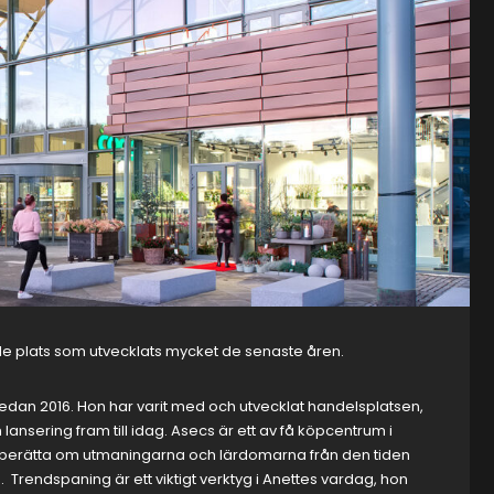
de plats som utvecklats mycket de senaste åren.
edan 2016. Hon har varit med och utvecklat handelsplatsen,
ansering fram till idag. Asecs är ett av få köpcentrum i
 berätta om utmaningarna och lärdomarna från den tiden
s. Trendspaning är ett viktigt verktyg i Anettes vardag, hon