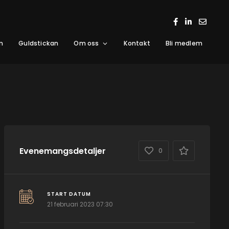
m
Guldstickan
Om oss
Kontakt
Bli medlem
Evenemangsdetaljer
0
START DATUM
21 februari 2023 07:30