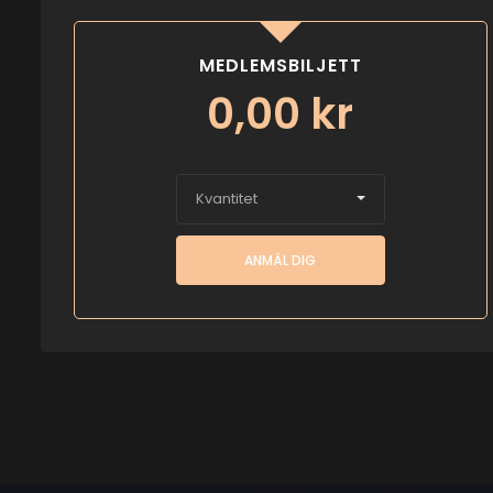
MEDLEMSBILJETT
0,00
kr
Kvantitet
ANMÄL DIG