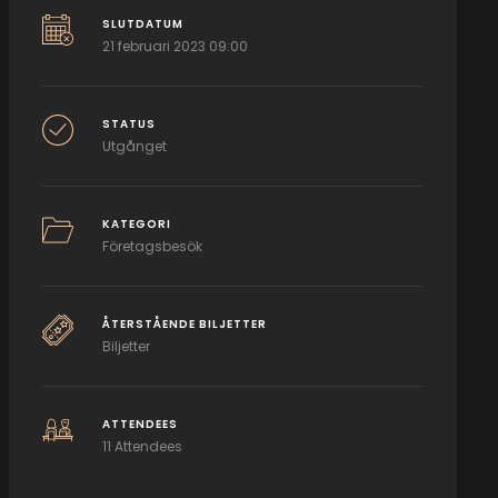
SLUTDATUM
21 februari 2023 09:00
STATUS
Utgånget
KATEGORI
Företagsbesök
ÅTERSTÅENDE BILJETTER
Biljetter
ATTENDEES
11 Attendees